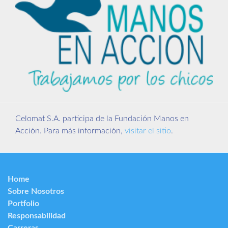
Celomat S.A. participa de la Fundación Manos en
Acción. Para más información,
visitar el sitio
.
Home
Sobre Nosotros
Portfolio
Responsabilidad