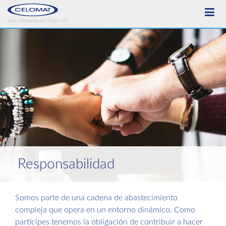
Una compañía del Grupo HZ
Responsabilidad
Somos parte de una cadena de abastecimiento
compleja que opera en un entorno dinámico. Como
partícipes tenemos la obligación de contribuir a hacer