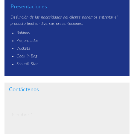
Presentaciones
En función de las necesidades del cliente podemos entregar el
producto final en diversas presentaciones.
Bobinas
Preformados
Wickets
Cook-in Bag
Schur® Star
Contáctenos